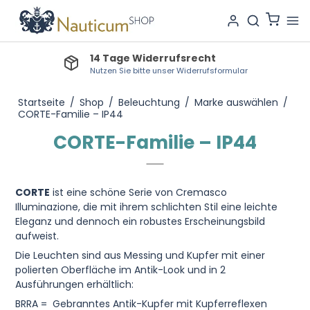
14 Tage Widerrufsrecht
Nutzen Sie bitte unser Widerrufsformular
Startseite
/
Shop
/
Beleuchtung
/
Marke auswählen
/
CORTE-Familie – IP44
CORTE-Familie – IP44
CORTE
ist eine schöne Serie von Cremasco
Illuminazione, die mit ihrem schlichten Stil eine leichte
Eleganz und dennoch ein robustes Erscheinungsbild
aufweist.
Die Leuchten sind aus Messing und Kupfer mit einer
polierten Oberfläche im Antik-Look und in 2
Ausführungen erhältlich:
BRRA = Gebranntes Antik-Kupfer mit Kupferreflexen