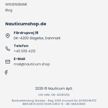
WISSENSBANK
Blog
Nauticumshop.de
Fårdrupvej 18
DK-4200 Slagelse, Danmark
Telefon
+45 5119 4213
E-Mail
mail@nauticum.shop
2026 © Nauticum ApS.
USt-IdNr.: DK-42281255
Bankverbindung: Nordea - Reg. 2355 Account No. 5036646472
IBAN DK14 2000 5036 6464 72 - BIC NDEADKKK