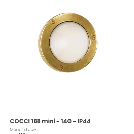
COCCI 188 mini - 14Ø - IP44
Moretti Luce