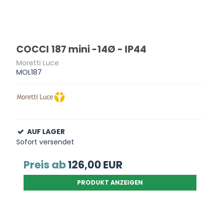
COCCI 187 mini -14Ø - IP44
Moretti Luce
MOL187
AUF LAGER
Sofort versendet
Preis ab
126,00 EUR
PRODUKT ANZEIGEN