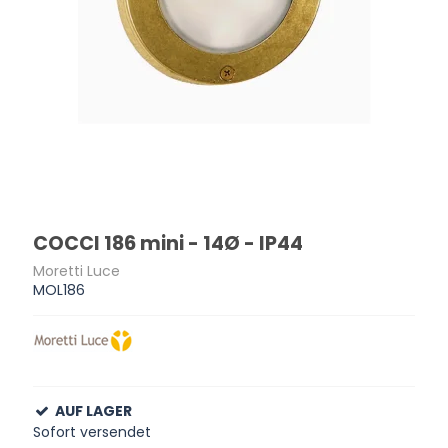
COCCI 186 mini - 14Ø - IP44
Moretti Luce
MOL186
AUF LAGER
Sofort versendet