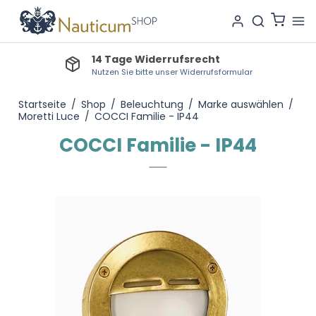
14 Tage Widerrufsrecht
Nutzen Sie bitte unser Widerrufsformular
Startseite
/
Shop
/
Beleuchtung
/
Marke auswählen
/
Moretti Luce
/
COCCI Familie - IP44
COCCI Familie - IP44