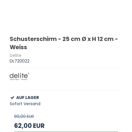
Schusterschirm - 25 cm Ø x H 12 cm -
Weiss
Delite
DL720022
AUF LAGER
Sofort Versand
89,00 EUR
62,00 EUR