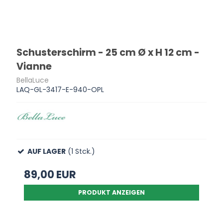
Schusterschirm - 25 cm Ø x H 12 cm -
Vianne
BellaLuce
LAQ-GL-3417-E-940-OPL
AUF LAGER
(1 Stck.)
89,00 EUR
PRODUKT ANZEIGEN