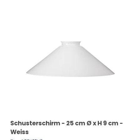
Schusterschirm - 25 cm Ø x H 9 cm -
Weiss