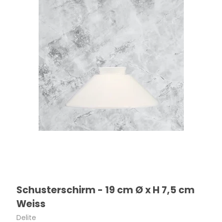
Schusterschirm - 19 cm Ø x H 7,5 cm
Weiss
Delite