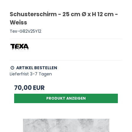
Schusterschirm - 25 cm Ø x H 12 cm -
Weiss
Tex-G82V25Y12
ARTIKEL BESTELLEN
Lieferfrist 3-7 Tagen
70,00 EUR
PRODUKT ANZEIGEN