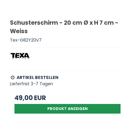
Schusterschirm - 20 cm Ø x H 7 cm -
Weiss
Tex-G82Y20V7
ARTIKEL BESTELLEN
Lieferfrist 3-7 Tagen
49,00 EUR
PRODUKT ANZEIGEN