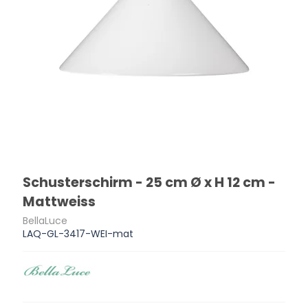
Schusterschirm - 25 cm Ø x H 12 cm -
Mattweiss
BellaLuce
LAQ-GL-3417-WEI-mat