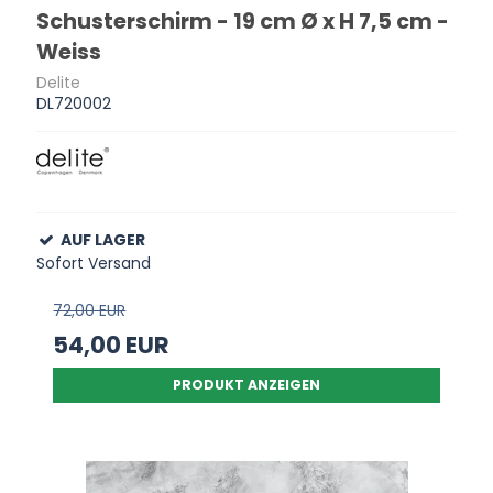
Schusterschirm - 19 cm Ø x H 7,5 cm -
Weiss
Delite
DL720002
AUF LAGER
Sofort Versand
72,00 EUR
54,00 EUR
PRODUKT ANZEIGEN