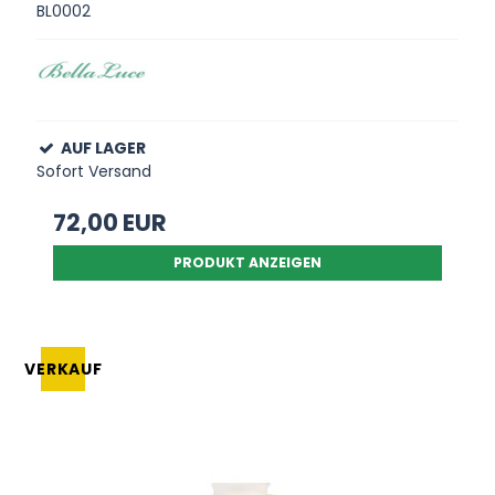
BL0002
AUF LAGER
Sofort Versand
72,00 EUR
PRODUKT ANZEIGEN
VERKAUF