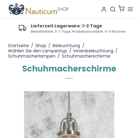
Lieferzeit Lagerware: 1-2 Tage
Bestellartikel: 3-7 Tage, Produktionsartikel: 3-4 Wochen
Startseite
/
Shop
/
Beleuchtung
/
Wählen Sie den Lampentyp
/
Innenbeleuchtung
/
Schuhmacherlampen
/
Schuhmacherschirme
Schuhmacherschirme