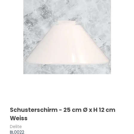
Schusterschirm - 25 cm Ø x H 12 cm
Weiss
Delite
BL0022