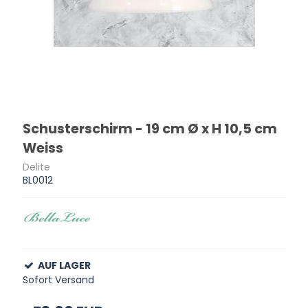
Schusterschirm - 19 cm Ø x H 10,5 cm
Weiss
Delite
BL0012
AUF LAGER
Sofort Versand