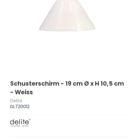
Schusterschirm - 19 cm Ø x H 10,5 cm
- Weiss
Delite
DL720012