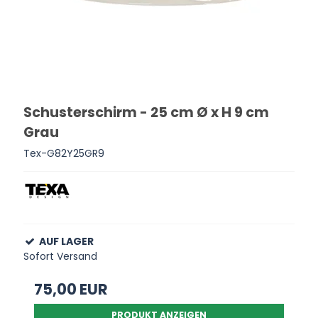
Schusterschirm - 25 cm Ø x H 9 cm
Grau
Tex-G82Y25GR9
AUF LAGER
Sofort Versand
75,00 EUR
PRODUKT ANZEIGEN