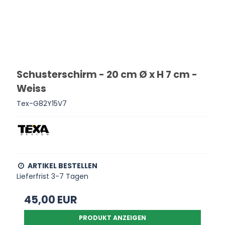
Schusterschirm - 20 cm Ø x H 7 cm -
Weiss
Tex-G82Y15V7
ARTIKEL BESTELLEN
Lieferfrist 3-7 Tagen
45,00 EUR
PRODUKT ANZEIGEN