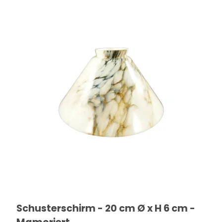
Schusterschirm - 20 cm Ø x H 6 cm -