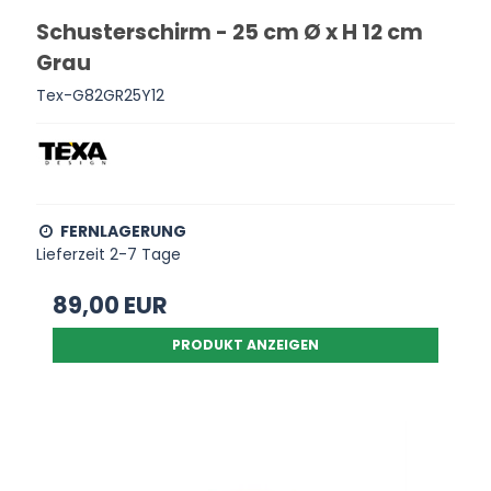
Schusterschirm - 25 cm Ø x H 12 cm
Grau
Tex-G82GR25Y12
FERNLAGERUNG
Lieferzeit 2-7 Tage
89,00 EUR
PRODUKT ANZEIGEN