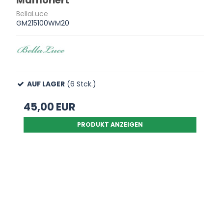
Mamoriert
BellaLuce
GM215100WM20
AUF LAGER
(6 Stck.)
45,00 EUR
PRODUKT ANZEIGEN