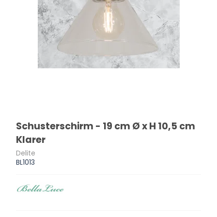
Schusterschirm - 19 cm Ø x H 10,5 cm
Klarer
Delite
BL1013