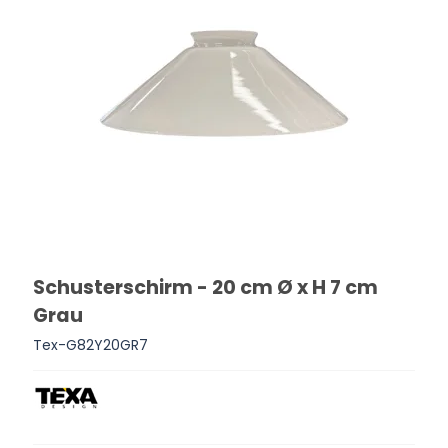
Schusterschirm - 20 cm Ø x H 7 cm
Grau
Tex-G82Y20GR7