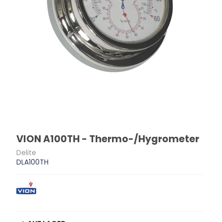
VION A100TH - Thermo-/Hygrometer
Delite
DLA100TH