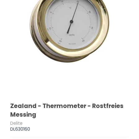
Zealand - Thermometer - Rostfreies
Messing
Delite
DL630160