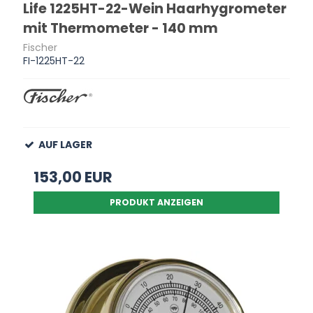
Life 1225HT-22-Wein Haarhygrometer
mit Thermometer - 140 mm
Fischer
FI-1225HT-22
AUF LAGER
153,00 EUR
PRODUKT ANZEIGEN