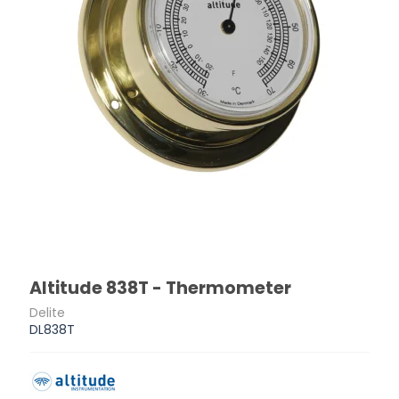
Altitude 838T - Thermometer
Delite
DL838T