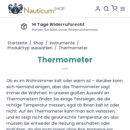
Lieferzeit Lagerware: 1-2 Tage
Bestellartikel: 3-7 Tage, Produktionsartikel: 3-4 Wochen
Startseite
/
Shop
/
Instrumente
/
Produkttyp auswählen
/
Thermometer
Thermometer
Ob es im Wohnzimmer kalt oder warm ist – darüber kann
sich niemand einigen, aber das Thermometer sagt
immer die Wahrheit. In unserer großen Auswahl an
Thermometern finden Sie einige Testsieger, die die
richtige Temperatur messen, egal ob Ihnen kalt ist oder
nicht. Auf ein Thermometer kann man sich verlassen,
und es zeigt nicht die gewünschte Temperatur an, also
müssen Sie entweder die Heizung einschalten oder
entlüften, da das Instrument ohne Ihre Anstrengung