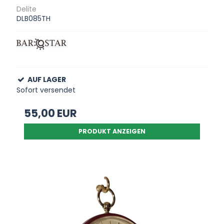
Delite
DLB085TH
AUF LAGER
Sofort versendet
55,00 EUR
PRODUKT ANZEIGEN