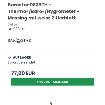
Barostar 083BTH -
Thermo-/Baro-/Hygrometer -
Messing mit weiss Zifferblatt
Delite
DLB083BTH
AUF LAGER
Sofort versendet
77,00 EUR
PRODUKT ANZEIGEN