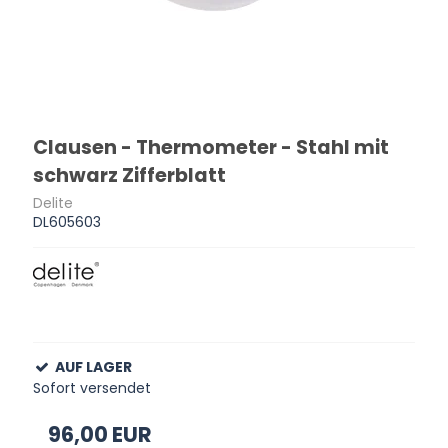
Clausen - Thermometer - Stahl mit
schwarz Zifferblatt
Delite
DL605603
AUF LAGER
Sofort versendet
96,00 EUR