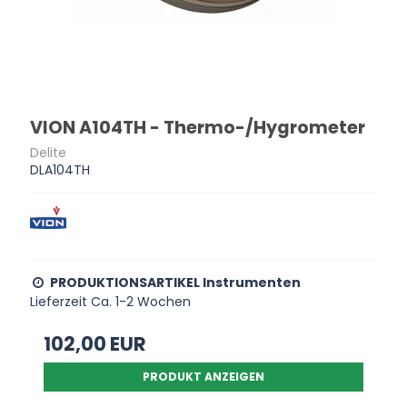
VION A104TH - Thermo-/Hygrometer
Delite
DLA104TH
PRODUKTIONSARTIKEL Instrumenten
Lieferzeit Ca. 1-2 Wochen
102,00 EUR
PRODUKT ANZEIGEN