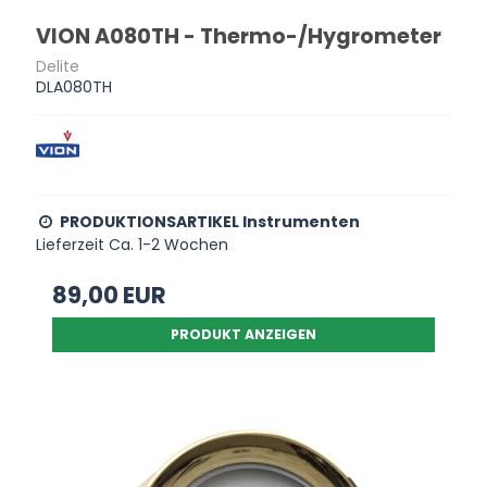
VION A080TH - Thermo-/Hygrometer
Delite
DLA080TH
PRODUKTIONSARTIKEL Instrumenten
Lieferzeit Ca. 1-2 Wochen
89,00 EUR
PRODUKT ANZEIGEN