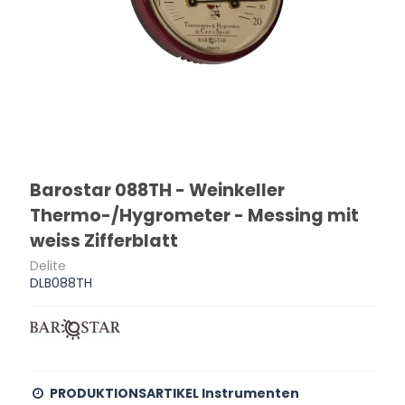
Barostar 088TH - Weinkeller
Thermo-/Hygrometer - Messing mit
weiss Zifferblatt
Delite
DLB088TH
PRODUKTIONSARTIKEL Instrumenten