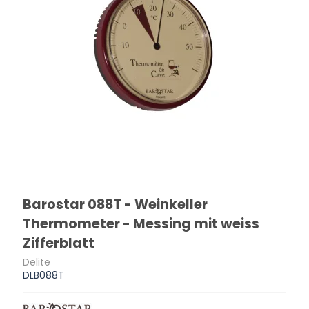
Barostar 088T - Weinkeller
Thermometer - Messing mit weiss
Zifferblatt
Delite
DLB088T