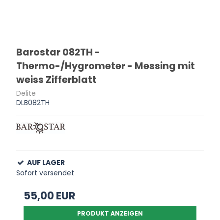
Barostar 082TH -
Thermo-/Hygrometer - Messing mit
weiss Zifferblatt
Delite
DLB082TH
AUF LAGER
Sofort versendet
55,00 EUR
PRODUKT ANZEIGEN