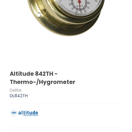
Altitude 842TH -
Thermo-/Hygrometer
Delite
DL842TH