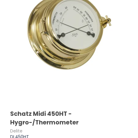
Schatz Midi 450HT -
Hygro-/Thermometer
Delite
DL450HT