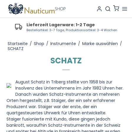
Lieferzeit Lagerware: 1-2 Tage
Bestellartikel: 3-7 Tage, Produktionsartikel: 3-4 Wochen
Startseite
/
Shop
/
Instrumente
/
Marke auswählen
/
SCHATZ
SCHATZ
August Schatz in Triberg stellte von 1958 bis zur
Insolvenz des Unternehmens im Jahr 1982 Uhren her.
Danach wurden Schatz-Instrumente an mehreren
Orten hergestellt, z.B. Staiger, der ein sehr erfahrener
Produzent war. Staiger war der erste, der ein
quartgesteuertes Uhrwerk für Uhren entwickelte.
Staiger fusionierte mit Kundo, diese gingen jedoch
bankrott, woraufhin Schatz-Instrumente in der Schweiz
und später bei Altitude in Frankreich hergestellt wurden.