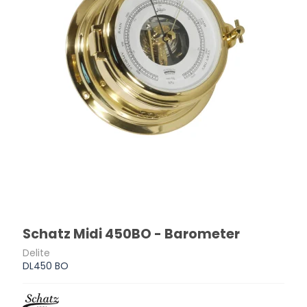
Schatz Midi 450BO - Barometer
Delite
DL450 BO