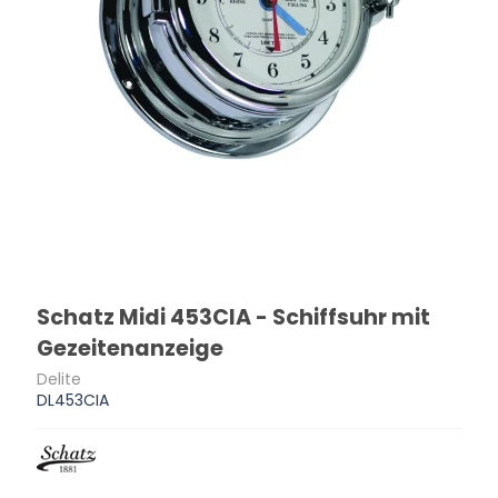
Schatz Midi 453CIA - Schiffsuhr mit
Gezeitenanzeige
Delite
DL453CIA