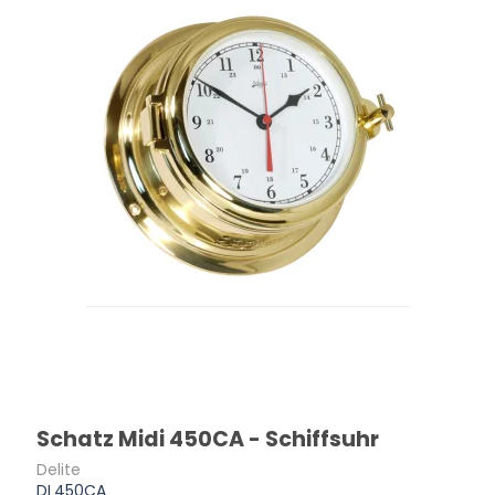
Schatz Midi 450CA - Schiffsuhr
Delite
DL450CA