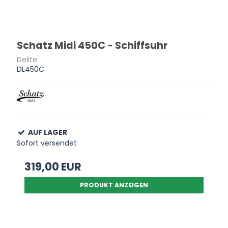
Schatz Midi 450C - Schiffsuhr
Delite
DL450C
AUF LAGER
Sofort versendet
319,00 EUR
PRODUKT ANZEIGEN