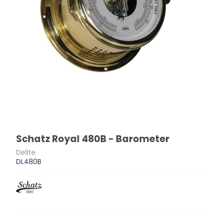
Schatz Royal 480B - Barometer
Delite
DL480B