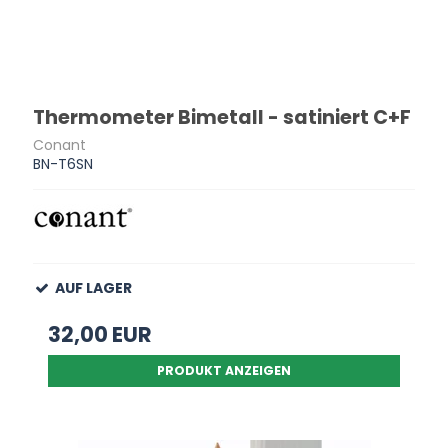
Thermometer Bimetall - satiniert C+F
Conant
BN-T6SN
AUF LAGER
32,00 EUR
PRODUKT ANZEIGEN