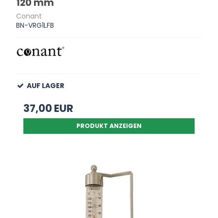
120 mm
Conant
BN-VRG1LFB
AUF LAGER
37,00 EUR
PRODUKT ANZEIGEN