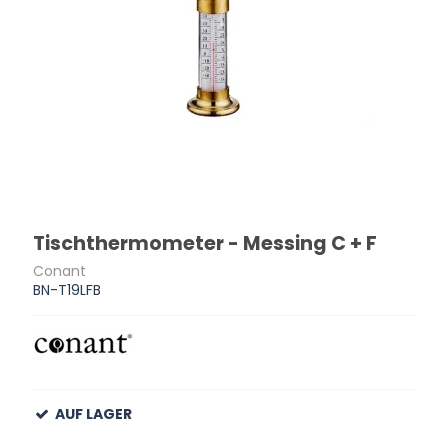
Tischthermometer - Messing C + F
Conant
BN-T19LFB
AUF LAGER