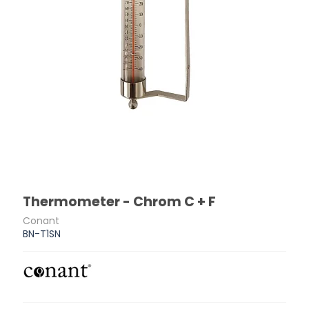
Thermometer - Chrom C + F
Conant
BN-T1SN