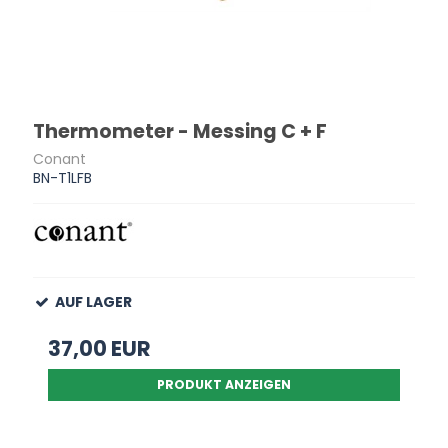
Thermometer - Messing C + F
Conant
BN-T1LFB
AUF LAGER
37,00 EUR
PRODUKT ANZEIGEN