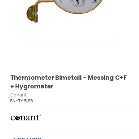
Thermometer Bimetall - Messing C+F
+ Hygrometer
Conant
BN-TH6LFB