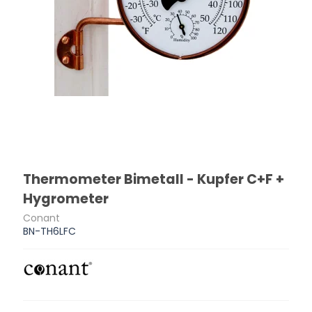
Thermometer Bimetall - Kupfer C+F +
Hygrometer
Conant
BN-TH6LFC