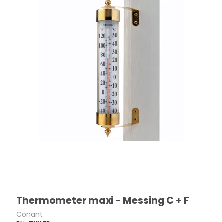
Thermometer maxi - Messing C + F
Conant