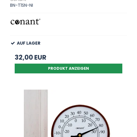
BN-T1SN-NI
AUF LAGER
32,00 EUR
PRODUKT ANZEIGEN