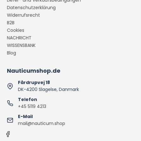
Liefer- und Verkaufsbedingungen
Datenschutzerklärung
Widerrufsrecht
B2B
Cookies
NACHRICHT
WISSENSBANK
Blog
Nauticumshop.de
Fårdrupvej 18
DK-4200 Slagelse, Danmark
Telefon
+45 5119 4213
E-Mail
mail@nauticum.shop