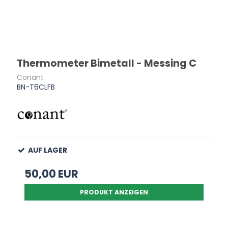
Thermometer Bimetall - Messing C
Conant
BN-T6CLFB
AUF LAGER
50,00 EUR
PRODUKT ANZEIGEN