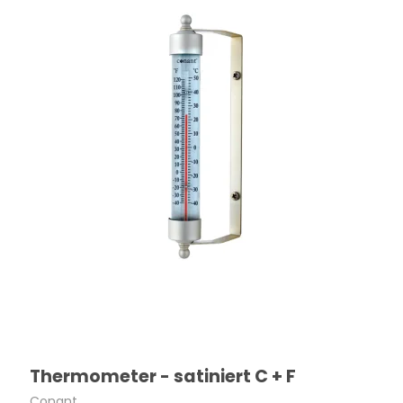
Thermometer - satiniert C + F
Conant