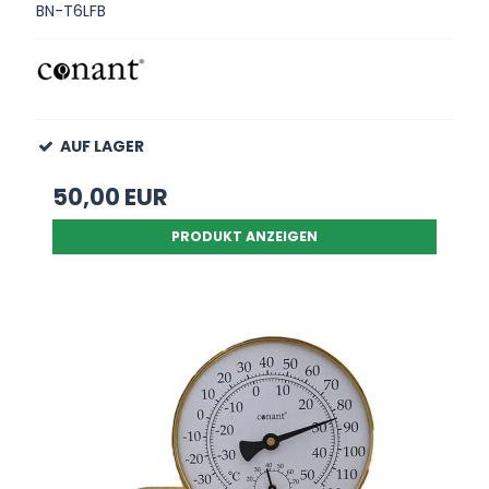
BN-T6LFB
AUF LAGER
50,00 EUR
PRODUKT ANZEIGEN