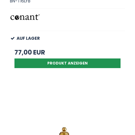
BN-T16LFB
AUF LAGER
77,00 EUR
PRODUKT ANZEIGEN