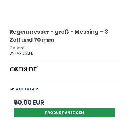
Regenmesser - groß - Messing – 3
Zoll und 70 mm
Conant
BN-VRG6LFB
AUF LAGER
50,00 EUR
PRODUKT ANZEIGEN