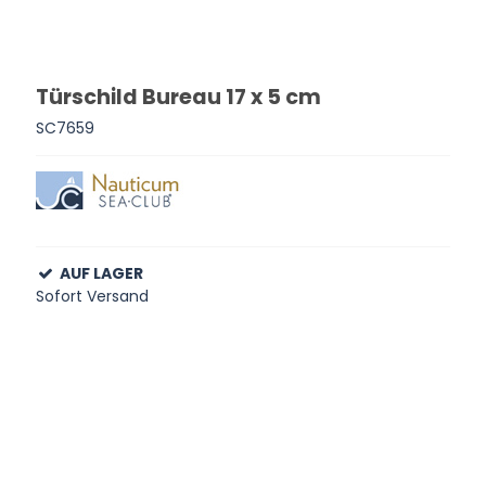
Türschild Bureau 17 x 5 cm
SC7659
AUF LAGER
Sofort Versand