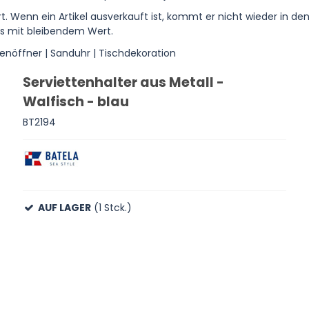
ert. Wenn ein Artikel ausverkauft ist, kommt er nicht wieder in d
as mit bleibendem Wert.
nöffner | Sanduhr | Tischdekoration
Serviettenhalter aus Metall -
Walfisch - blau
BT2194
AUF LAGER
(1 Stck.)