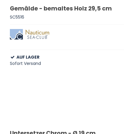
Gemälde - bemaltes Holz 29,5 cm
SC5516
AUF LAGER
Sofort Versand
Untersetzer Chrom - Ø 19 cm