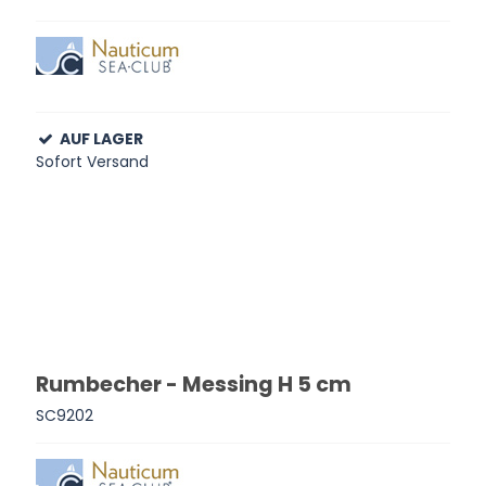
AUF LAGER
Sofort Versand
Rumbecher - Messing H 5 cm
SC9202