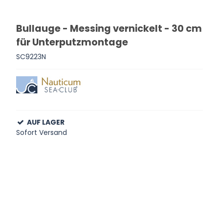
Bullauge - Messing vernickelt - 30 cm
für Unterputzmontage
SC9223N
AUF LAGER
Sofort Versand