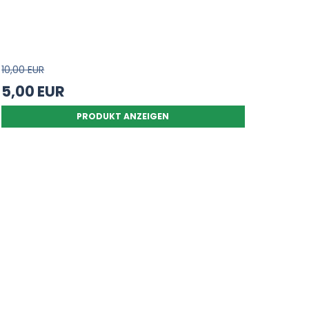
10,00 EUR
5,00 EUR
PRODUKT ANZEIGEN