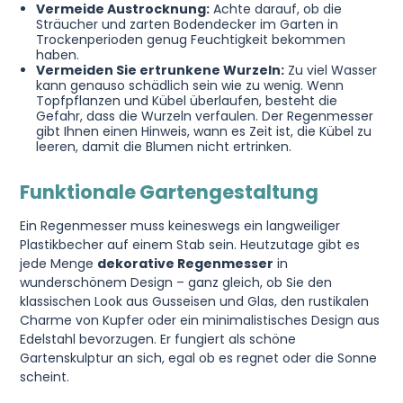
Vermeide Austrocknung:
Achte darauf, ob die
Sträucher und zarten Bodendecker im Garten in
Trockenperioden genug Feuchtigkeit bekommen
haben.
Vermeiden Sie ertrunkene Wurzeln:
Zu viel Wasser
kann genauso schädlich sein wie zu wenig. Wenn
Topfpflanzen und Kübel überlaufen, besteht die
Gefahr, dass die Wurzeln verfaulen. Der Regenmesser
gibt Ihnen einen Hinweis, wann es Zeit ist, die Kübel zu
leeren, damit die Blumen nicht ertrinken.
Funktionale Gartengestaltung
Ein Regenmesser muss keineswegs ein langweiliger
Plastikbecher auf einem Stab sein. Heutzutage gibt es
jede Menge
dekorative Regenmesser
in
wunderschönem Design – ganz gleich, ob Sie den
klassischen Look aus Gusseisen und Glas, den rustikalen
Charme von Kupfer oder ein minimalistisches Design aus
Edelstahl bevorzugen. Er fungiert als schöne
Gartenskulptur an sich, egal ob es regnet oder die Sonne
scheint.