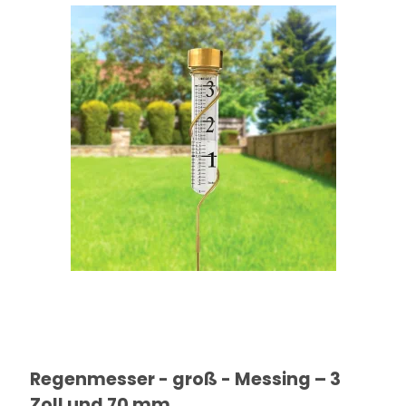
Regenmesser - groß - Messing – 3
Zoll und 70 mm