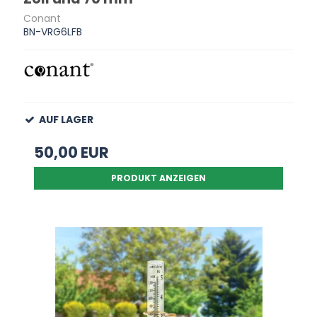
Conant
BN-VRG6LFB
AUF LAGER
50,00 EUR
PRODUKT ANZEIGEN