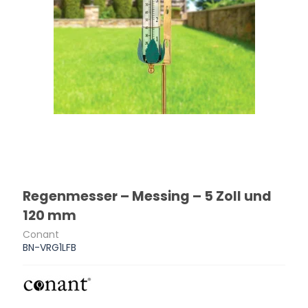
Regenmesser – Messing – 5 Zoll und
120 mm
Conant
BN-VRG1LFB