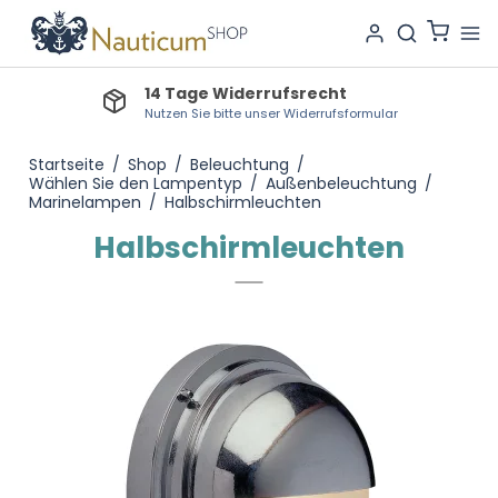
14 Tage Widerrufsrecht
Nutzen Sie bitte unser Widerrufsformular
Startseite
/
Shop
/
Beleuchtung
/
Wählen Sie den Lampentyp
/
Außenbeleuchtung
/
Marinelampen
/
Halbschirmleuchten
Halbschirmleuchten