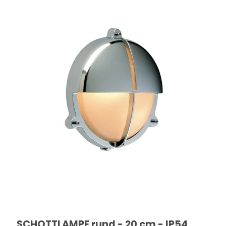
SCHOTTLAMPE rund - 20 cm - IP54