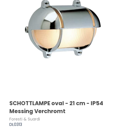
SCHOTTLAMPE oval - 21 cm - IP54
Messing Verchromt
Foresti & Suardi
DL0313