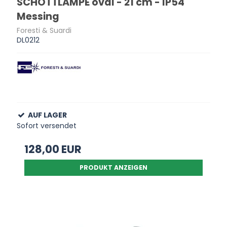
SCHOTTLAMPE oval - 21 cm - IP54
Messing
Foresti & Suardi
DL0212
AUF LAGER
Sofort versendet
128,00 EUR
PRODUKT ANZEIGEN