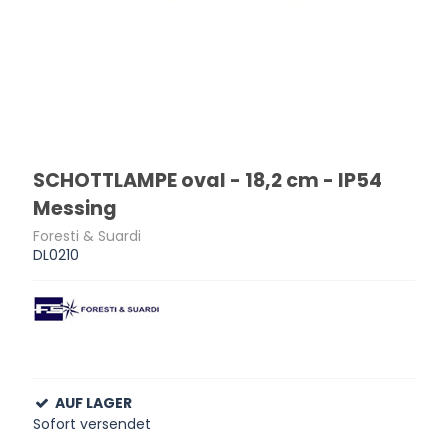
SCHOTTLAMPE oval - 18,2 cm - IP54
Messing
Foresti & Suardi
DL0210
AUF LAGER
Sofort versendet