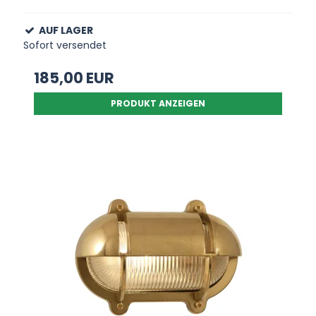
AUF LAGER
Sofort versendet
185,00 EUR
PRODUKT ANZEIGEN