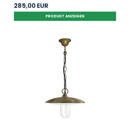
285,00 EUR
PRODUKT ANZEIGEN