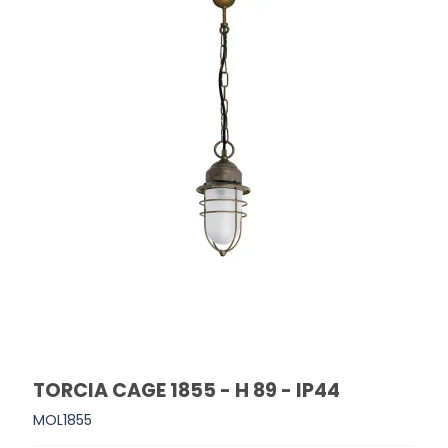
TORCIA CAGE 1855 - H 89 - IP44
MOL1855