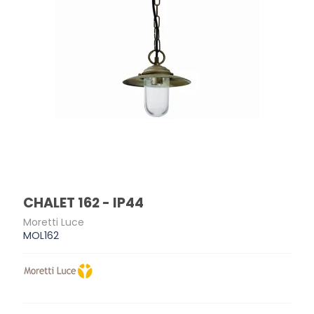
CHALET 162 - IP44
Moretti Luce
MOL162