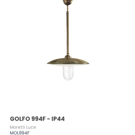
GOLFO 994F - IP44
Moretti Luce
MOL994F