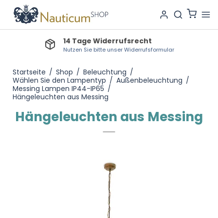
Lieferzeit Lagerware: 1-2 Tage
Bestellartikel: 3-7 Tage, Produktionsartikel: 3-4 Wochen
Startseite
/
Shop
/
Beleuchtung
/
Wählen Sie den Lampentyp
/
Außenbeleuchtung
/
Messing Lampen IP44-IP65
/
Hängeleuchten aus Messing
Hängeleuchten aus Messing