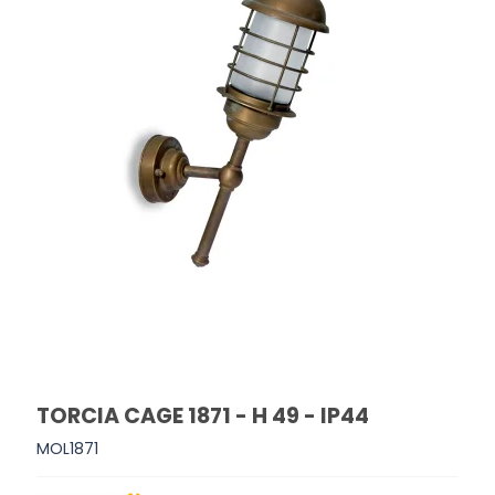
TORCIA CAGE 1871 - H 49 - IP44
MOL1871