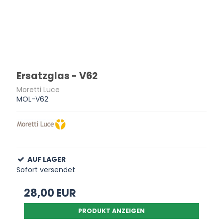
Ersatzglas - V62
Moretti Luce
MOL-V62
AUF LAGER
Sofort versendet
28,00 EUR
PRODUKT ANZEIGEN