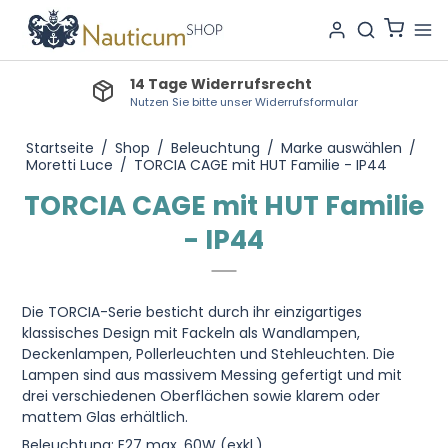
14 Tage Widerrufsrecht
Nutzen Sie bitte unser Widerrufsformular
Startseite
/
Shop
/
Beleuchtung
/
Marke auswählen
/
Moretti Luce
/
TORCIA CAGE mit HUT Familie - IP44
TORCIA CAGE mit HUT Familie
- IP44
Die TORCIA-Serie besticht durch ihr einzigartiges
klassisches Design mit Fackeln als Wandlampen,
Deckenlampen, Pollerleuchten und Stehleuchten. Die
Lampen sind aus massivem Messing gefertigt und mit
drei verschiedenen Oberflächen sowie klarem oder
mattem Glas erhältlich.
Beleuchtung: E27 max. 60W (exkl.)