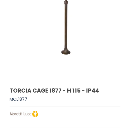
TORCIA CAGE 1877 - H 115 - IP44
MOL1877