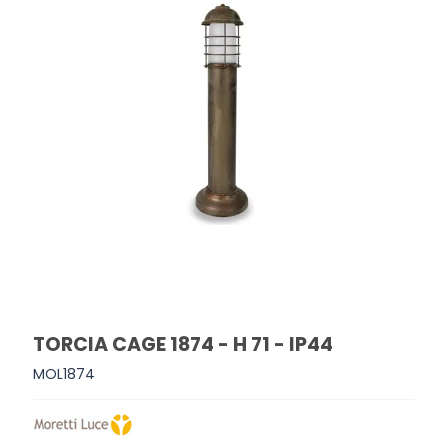
TORCIA CAGE 1874 - H 71 - IP44
MOL1874