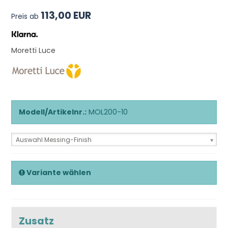
113,00 EUR
Preis ab
Moretti Luce
Modell/Artikelnr.:
MOL200-10
Auswahl Messing-Finish
Variante wählen
Zusatz