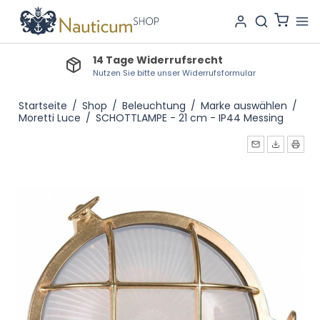
14 Tage Widerrufsrecht
Nutzen Sie bitte unser Widerrufsformular
Startseite
/
Shop
/
Beleuchtung
/
Marke auswählen
/
Moretti Luce
/
SCHOTTLAMPE - 21 cm - IP44 Messing